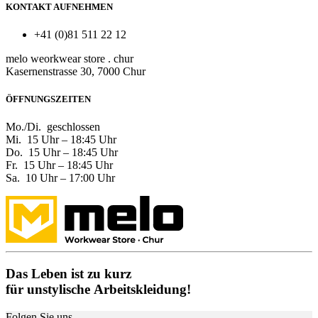
KONTAKT AUFNEHMEN
+41 (0)81 511 22 12
melo weorkwear store . chur
Kasernenstrasse 30, 7000 Chur
ÖFFNUNGSZEITEN
Mo./Di.
​geschlossen
Mi.
​15 Uhr – 18:45 Uhr
Do.
​​15 Uhr – 18:45 Uhr
Fr.
​​15 Uhr – 18:45 Uhr
Sa.
​10 Uhr – 17:00 Uhr
Das Leben ist zu kurz
für unstylische Arbeitskleidung!
Folgen Sie uns