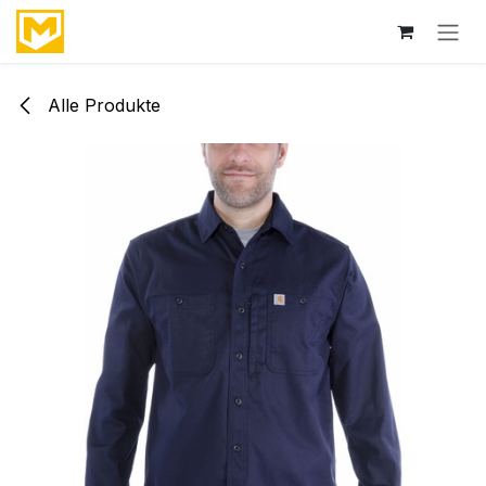
Zum Inhalt springen
Alle Produkte